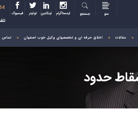
34
اینستاگرام
لینکدین
توئیتر
فیسبوک
منو
جستجو
تلف
مقالات
اخلاق حرفه ای و تخصصهای وکیل خوب اصفهان
تماس با
سقاط حدود