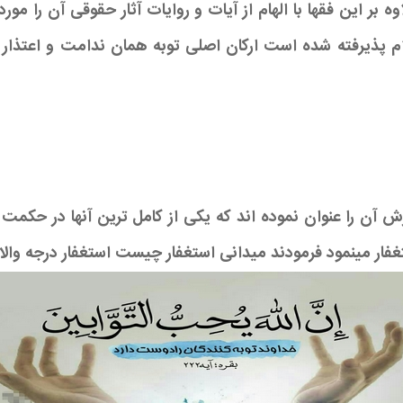
 این فقها با الهام از آیات و روایات آثار حقوقی آن را مورد 
م پذیرفته شده است ارکان اصلی توبه همان ندامت و اعتذار
ینمود فرمودند میدانی استغفار چیست استغفار درجه والامقامان و 