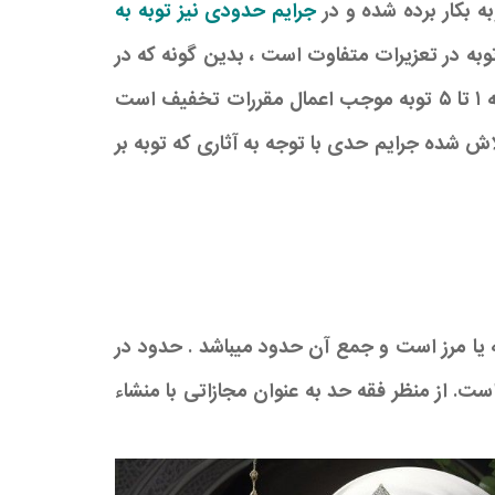
جرایم حدودی نیز توبه به
 توبه در تعزیرات متفاوت است ، بدین گونه که در
تعزیرات اصولاً با توجه به شدت مجازات و بدون توجه به نوع جرم قاعده توبه اعمال می شود مثلاً در جرایم درجه ۱ تا ۵ توبه موجب اعمال مقررات تخفیف است
اش شده جرایم حدی با توجه به آثاری که توبه بر
ه یا مرز است و جمع آن حدود میباشد . حدود در
 از منظر فقه حد به عنوان مجازاتی با منشاء