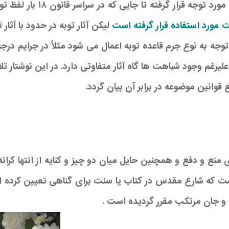
فته تا جایی که در سراسر قانون ۱۸ بار لفظ توبه بکار برده شده و در
ت مورد استفاده قرار گرفته است
لیکن آثار توبه در حدود با آثار
یرغم وجود شباهت ها گاه آثار متفاوتی دارد. در این نوشتار تل
 قوانین موضوعه در برابر آن بیان گردد.
نع و دفع و همچنین حایل میان دو چیز و کنایه از انتها کران
که شارع مقدس در کتاب یا سنت برای گناهی تعیین کرده است.
م و جان مرتکب مقرر گردیده است .