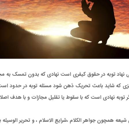
ینی نهاد توبه در حقوق کیفری است نهادی که بدون تمسک به م
چیزی که شاید باعث تحریک ذهن شود مسئله توبه در حدود ا
توبه نهادی است که با سقوط یا تقلیل مجازات و با هدف اصلا
 مصوب سال ۱۳۹۲ از آثار فقهای شیعه همچون جواهر الکلام ،شرایع الاسلام ، و تحر