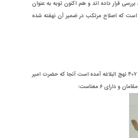
بررسی قرار داده اند و هم اکنون توبه به عنوان
 است که اصلاح مرتکب در ضمیر آن نهفته شده
آیات و روایات بسیاری ارکان توبه و شرایط پذیرش آن را عنوان نموده اند که یکی از کامل ترین آنها در حکمت ۴۰۷ نهج البلاغه آمده است آنجا که حضرت امیر
دارای ۶ معناست: