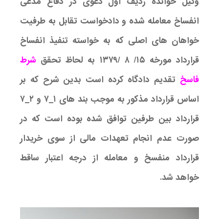
وکیل خوانده ردیف اول دعوی در دفاع مدعی
انفساخ معامله شده و دادخواست تقابل به طرفیت
خواهان های اصلی که به خواسته تنفیذ انفساخ
قرارداد مورخه ۱۵/ ۸ /۱۳۷۹ به لحاظ تحقق
شرط
فاسخ
تقدیم دادگاه کرده است بدین شرح که بر
اساس قرارداد مذکور به موجب بند های ۱_۷ و ۲_۷
قرارداد بین طرفین توافق شده بوده است که در
صورت عدم انجام تعهدات مالی از سوی خریدار
قرارداد منفسخ و معامله از درجه اعتبار ساقط
خواهد شد.