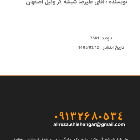
نویسنده : آقای علیرضا شیشه گر وکیل اصفهان
بازدید: 7561
تاریخ انتشار : 1405/03/12
علیرضا شیشه گر وکیل پایه یکم دادگستری و فوق لیسانس حقوق