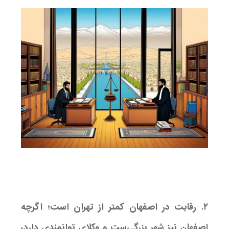
۲. رقابت در اصفهان کمتر از تهران است؛ اگرچه
اصفهان نیز شهر بزرگی‌ست و وکلای توانمندی دارد،