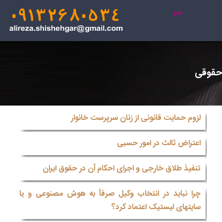
منو
حقوقی
لزوم حمایت قانونی از زنان سرپرست خانوار
اعتراض ثالث در امور حسبی
تنفیذ طلاق خارجی و اجرای احکام آن در حقوق ایران
چرا نباید در انتخاب وکیل صرفاً به هوش مصنوعی و یا
سایتهای لیستیک اعتماد کرد؟