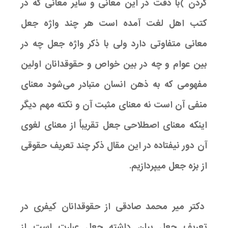
کردن )با دقت در این معانی و سایر معانی که در
کتب اهل لغت آمده است هر چند واژه جعل
معانی متفاوتی دارد ولی با ذکر واژه جعل چه در
بین عوام و چه در بین خواص و حقوقدانان اولین
مفهومی که به ذهن انسان متبادر می‌شود معنای
منفی آن است نه معنای مثبت آن و نکته مهم دیگر
اینکه معنای اصطلاحی جعل تقریباً از معنای لغوی
آن دور نیفتاده در این مقال ذکر چند تعریف حقوقی
از بزه جعل میپردازیم.
دکتر میر محمد صادقی از حقوقدانان کیفری در
تعریف جعل بیان داشته جعل عبارت است از