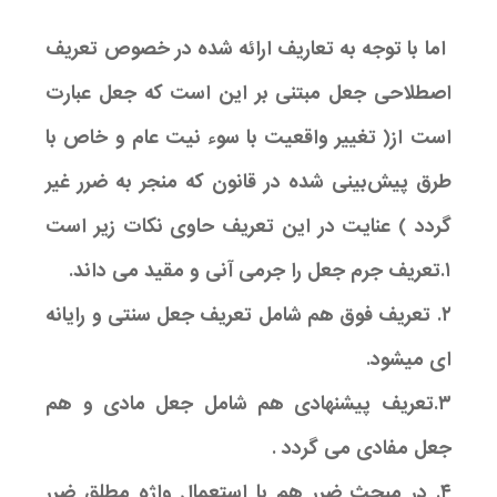
اما با توجه به تعاریف ارائه شده در خصوص تعریف
اصطلاحی جعل مبتنی بر این است که جعل عبارت
است از( تغییر واقعیت با سوء نیت عام و خاص با
طرق پیش‌بینی شده در قانون که منجر به ضرر غیر
گردد ) عنایت در این تعریف حاوی نکات زیر است
۱.تعریف جرم جعل را جرمی آنی و مقید می داند.
۲. تعریف فوق هم شامل تعریف جعل سنتی و رایانه
ای میشود.
۳.تعریف پیشنهادی هم شامل جعل مادی و هم
جعل مفادی می گردد .
۴. در مبحث ضرر هم با استعمال واژه مطلق ضرر