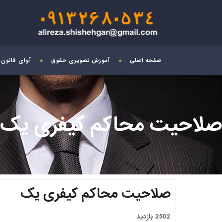
صفحه اصلی
آموزش تصویری حقوق
آوای قانون
صلاحیت محاکم کیفری یک
صلاحیت محاکم کیفری یک
2502 بازدید