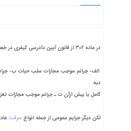
در ماده ۳۰۲ از
قانون آیین دادرسی کیفری در خ
الف- جرائم موجب مجازات سلب حیات
ب- جرا
دیه
کامل یا بیش از
آن
ت ـ جرائم موجب مجازات تعزیر
لکن دیگر جرایم عمومی از جمله انواع
سرقت
عادی