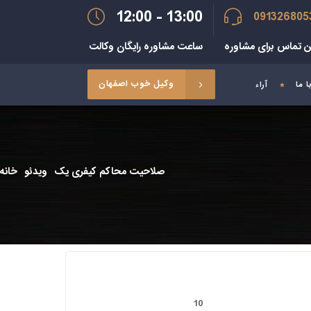
12:00 - 13:00
091326805
ن تماس برای مشاوره
ساعت مشاوره رایگان وکالت
وکیل خوب اصفهان
 ما
آراء
صلاحیت محاکم کیفری یک
ویدئو
خانه
10