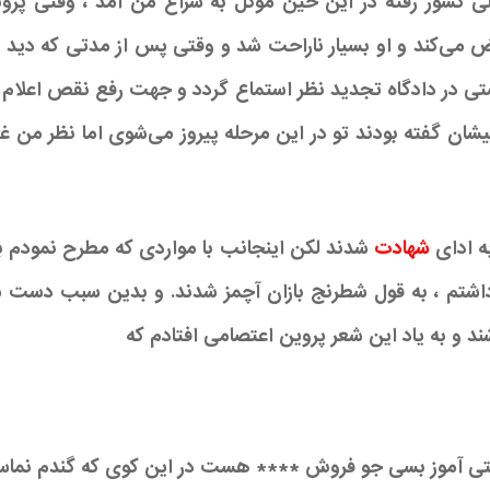
ی کشور رفته در این حین موکل به سراغ من آمد ، وقتی پروند
 می‌کند و او بسیار ناراحت شد و وقتی پس از مدتی که دید شع
ستی در دادگاه تجدید نظر استماع گردد و جهت رفع نقص اعلام و
گیشان گفته بودند تو در این مرحله پیروز می‌شوی اما نظر من غی
ه ادای
شهادت
شدند لکن اینجانب با مواردی که مطرح نمودم به 
اشتم ، به قول شطرنج بازان آچمز شدند. و بدین سبب دست شه
ند و به یاد این شعر پروین اعتصامی افتادم که
تی آموز بسی جو فروش **** هست در این کوی که گندم نما