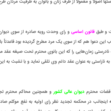
تها اصولاً و معمولاً از طرف زنان و بانوان به طرفیت مردان طرح
ت و طبق
قانون اساسی
و رای وحدت رویه صادره از سوی دیوان 
وب این دعوا هم که از سوی یک مرد مطرح گردیده بود قاعدتاً ب
ادرستی زمان‌هایی را که این بانوی محترم تحت صیغه عقد مو
ا به ناراستی به عنوان عقد دائم وی تلقی نماید و با تشبث به ا
ج قضات محترم
دیوان عالی کشور
و همچنین محاکم محترم تجد
 اینجانب در محکمه تجدید نظر رای اولیه به نفع موکلم صاد