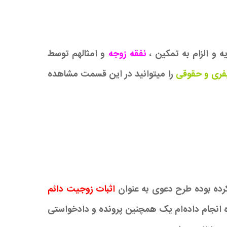
ه و الزام به تمکین ،
نفقه زوجه
و امثالهم توسط
یفری و حقوقی
را میتوانید در این قسمت مشاهده
کرده بوده طرح دعوی به عنوان
اثبات زوجیت دائم
در محاکم خانواده انجام داده‌ام یک همچنین پرونده و دادخواستی