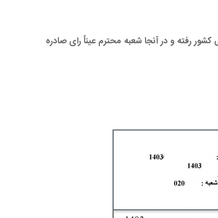
شور رفته و در آنجا شعبه محترم عیناً رای صادره